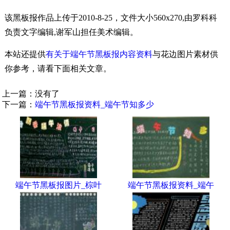
该黑板报作品上传于2010-8-25，文件大小560x270,由罗科科
负责文字编辑,谢军山担任美术编辑。
本站还提供
有关于端午节黑板报内容资料
与花边图片素材供
你参考，请看下面相关文章。
上一篇：没有了
下一篇：
端午节黑板报资料_端午节知多少
端午节黑板报图片_棕叶
端午节黑板报资料_端午