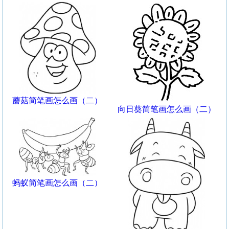
蘑菇简笔画怎么画（二）
向日葵简笔画怎么画（二）
蚂蚁简笔画怎么画（二）