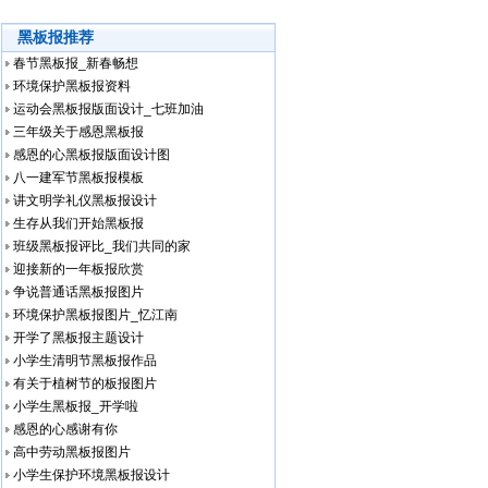
黑板报推荐
春节黑板报_新春畅想
环境保护黑板报资料
运动会黑板报版面设计_七班加油
三年级关于感恩黑板报
感恩的心黑板报版面设计图
八一建军节黑板报模板
讲文明学礼仪黑板报设计
生存从我们开始黑板报
班级黑板报评比_我们共同的家
迎接新的一年板报欣赏
争说普通话黑板报图片
环境保护黑板报图片_忆江南
开学了黑板报主题设计
小学生清明节黑板报作品
有关于植树节的板报图片
小学生黑板报_开学啦
感恩的心感谢有你
高中劳动黑板报图片
小学生保护环境黑板报设计