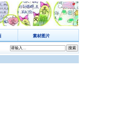
画
素材图片