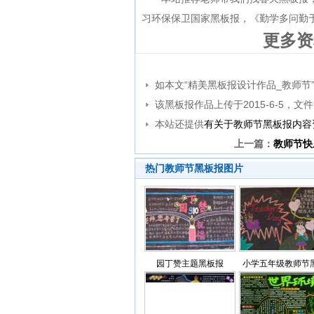
习环保保卫国家黑板报
，
《勤学多问勤
更多资
如本文“精美黑板报设计作品_教师节
该黑板报作品上传于2015-6-5，文
本站还提供
有关于教师节黑板报内容
上一篇：
教师节快
热门教师节黑板报图片
园丁赞主题黑板报
小学五年级教师节