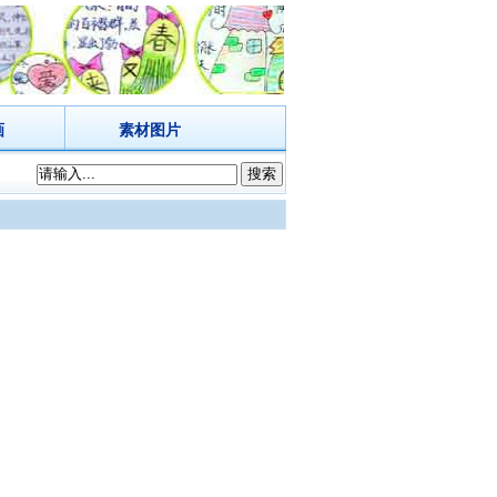
画
素材图片