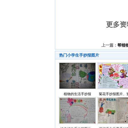
更多资
上一篇：
帮植
热门小学生手抄报图片
植物的生活手抄报
菊花手抄报图片、