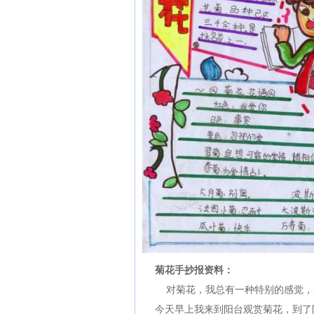
菊花手抄报资料：
对菊花，我总有一种特别的感觉，
今天早上我来到阳台观赏菊花，到了阳