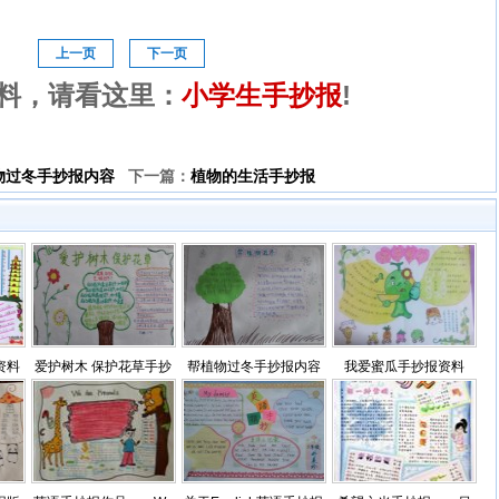
上一页
下一页
料，请看这里：
小学生手抄报
!
物过冬手抄报内容
下一篇：
植物的生活手抄报
资料
爱护树木 保护花草手抄
帮植物过冬手抄报内容
我爱蜜瓜手抄报资料