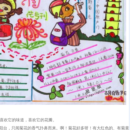
喜欢它的味道，喜欢它的花瓣。
台，只闻菊花的香气扑鼻而来。啊！菊花好多呀！有大红色的、有菊黄