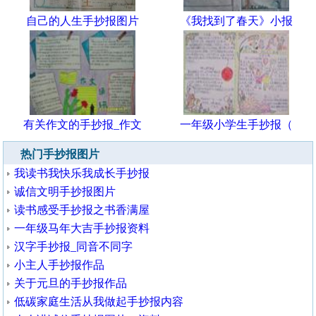
自己的人生手抄报图片
《我找到了春天》小报
有关作文的手抄报_作文
一年级小学生手抄报（
热门手抄报图片
我读书我快乐我成长手抄报
诚信文明手抄报图片
读书感受手抄报之书香满屋
一年级马年大吉手抄报资料
汉字手抄报_同音不同字
小主人手抄报作品
关于元旦的手抄报作品
低碳家庭生活从我做起手抄报内容