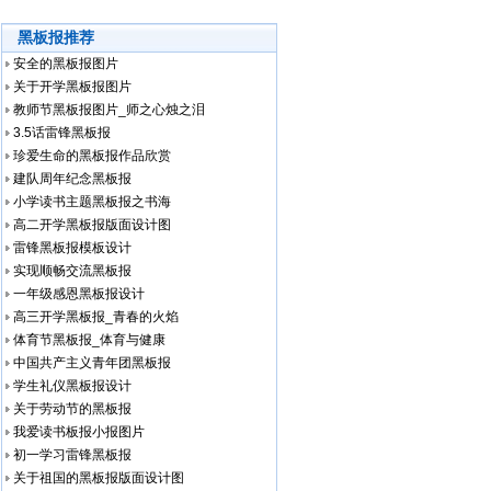
黑板报推荐
安全的黑板报图片
关于开学黑板报图片
教师节黑板报图片_师之心烛之泪
3.5话雷锋黑板报
珍爱生命的黑板报作品欣赏
建队周年纪念黑板报
小学读书主题黑板报之书海
高二开学黑板报版面设计图
雷锋黑板报模板设计
实现顺畅交流黑板报
一年级感恩黑板报设计
高三开学黑板报_青春的火焰
体育节黑板报_体育与健康
中国共产主义青年团黑板报
学生礼仪黑板报设计
关于劳动节的黑板报
我爱读书板报小报图片
初一学习雷锋黑板报
关于祖国的黑板报版面设计图