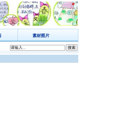
画
素材图片