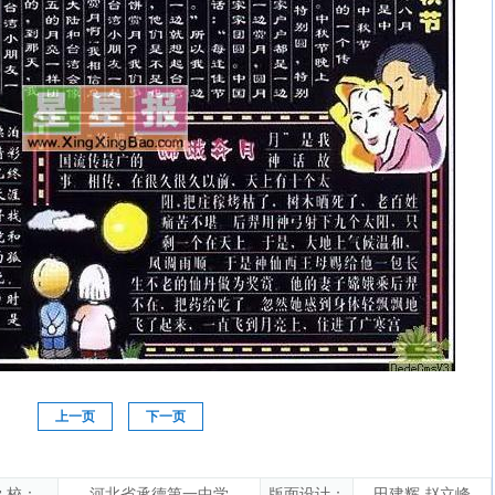
上一页
下一页
 校：
河北省承德第一中学
版面设计：
田建辉 赵立峰