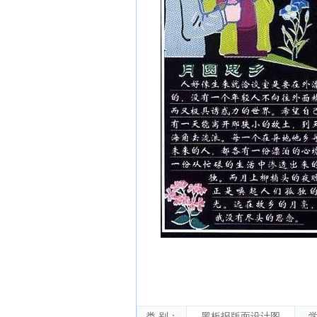
类 别：
黑板报版面设计图
学