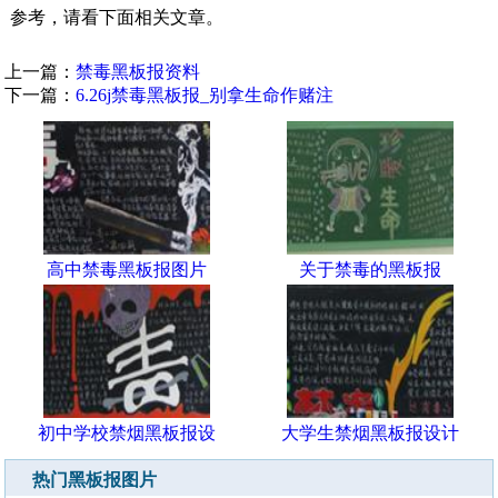
参考，请看下面相关文章。
上一篇：
禁毒黑板报资料
下一篇：
6.26j禁毒黑板报_别拿生命作赌注
高中禁毒黑板报图片
关于禁毒的黑板报
初中学校禁烟黑板报设
大学生禁烟黑板报设计
热门黑板报图片