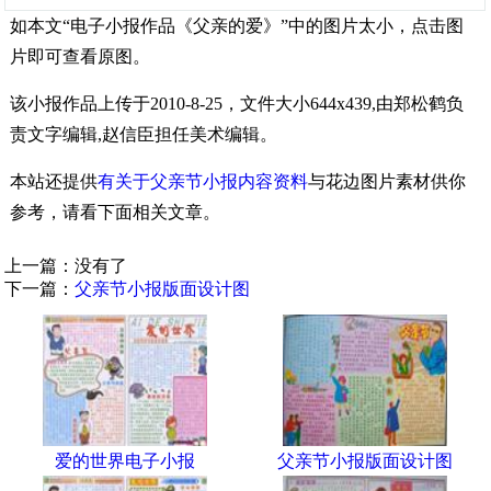
如本文“电子小报作品《父亲的爱》”中的图片太小，点击图
片即可查看原图。
该小报作品上传于2010-8-25，文件大小644x439,由郑松鹤负
责文字编辑,赵信臣担任美术编辑。
本站还提供
有关于父亲节小报内容资料
与花边图片素材供你
参考，请看下面相关文章。
上一篇：没有了
下一篇：
父亲节小报版面设计图
爱的世界电子小报
父亲节小报版面设计图