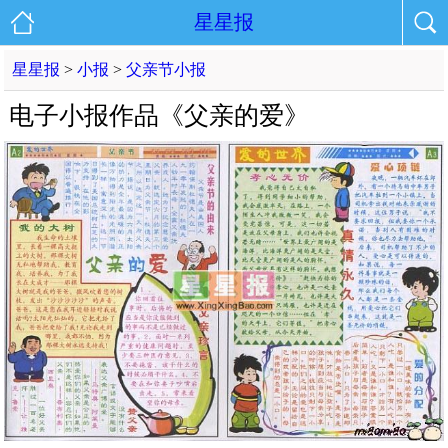
星星报
星星报
>
小报
>
父亲节小报
电子小报作品《父亲的爱》