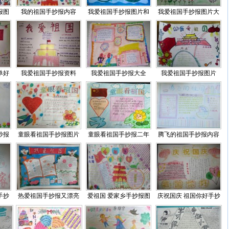
报图
我的祖国手抄报内容
我爱祖国手抄报图片和
我爱祖国手抄报图片大
单好
我爱祖国手抄报资料
我爱祖国手抄报大全
我爱祖国手抄报图片
抄报
童眼看祖国手抄报图片
童眼看祖国手抄报二年
腾飞的祖国手抄报内容
手抄
热爱祖国手抄报又漂亮
爱祖国 爱家乡手抄报图
庆祝国庆 祖国你好手抄