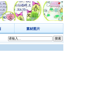
画
素材图片