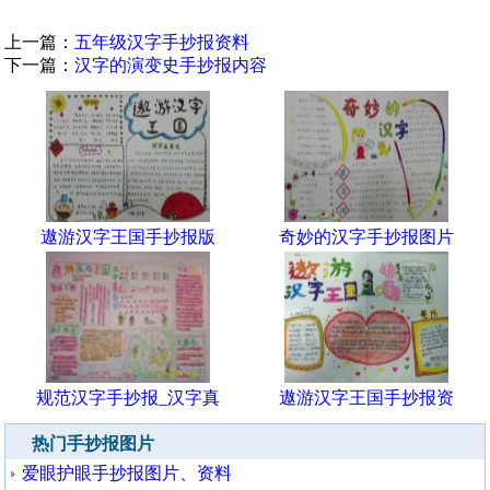
上一篇：
五年级汉字手抄报资料
下一篇：
汉字的演变史手抄报内容
遨游汉字王国手抄报版
奇妙的汉字手抄报图片
规范汉字手抄报_汉字真
遨游汉字王国手抄报资
热门手抄报图片
爱眼护眼手抄报图片、资料