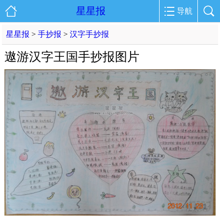
星星报
导航
星星报
>
手抄报
>
汉字手抄报
遨游汉字王国手抄报图片