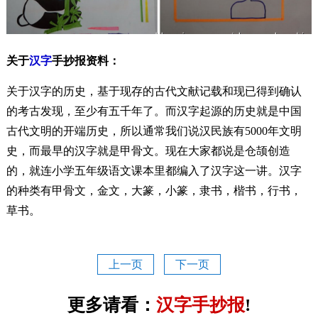
关于
汉字
手抄报资料：
关于汉字的历史，基于现存的古代文献记载和现已得到确认
的考古发现，至少有五千年了。而汉字起源的历史就是中国
古代文明的开端历史，所以通常我们说汉民族有5000年文明
史，而最早的汉字就是甲骨文。现在大家都说是仓颉创造
的，就连小学五年级语文课本里都编入了汉字这一讲。汉字
的种类有甲骨文，金文，大篆，小篆，隶书，楷书，行书，
草书。
上一页
下一页
更多请看：
汉字手抄报
!