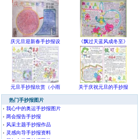
庆元旦迎新春手抄报设
《飘过天蓝风成冬至》
元旦手抄报欣赏（小雨
关于庆祝元旦的手抄报
热门手抄报图片
我心中的奥运手抄报图片
两会报告手抄报
风采主题手抄报作品
灵感向导手抄报资料