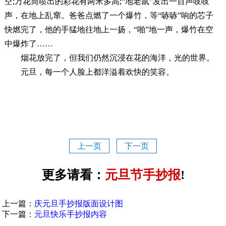
空;万花筒喷出的彩花有两米多高;“地老鼠”发出一百声吱吱
声，在地上乱窜。爸爸点燃了一个爆竹，等“哧哧”响的芯子
快燃完了，他的手猛地往地上一扬，“啪”地一声，爆竹在空
中爆炸了……
烟花放完了，但我们仍然沉浸在花的海洋，光的世界。
元旦，每一个人脸上都洋溢着欢快的笑容。
上一页
下一页
更多请看：
元旦节手抄报
!
上一篇：
庆元旦手抄报版面设计图
下一篇：
元旦快乐手抄报内容