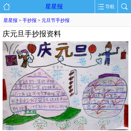
星星报
导航
星星报
>
手抄报
>
元旦节手抄报
庆元旦手抄报资料