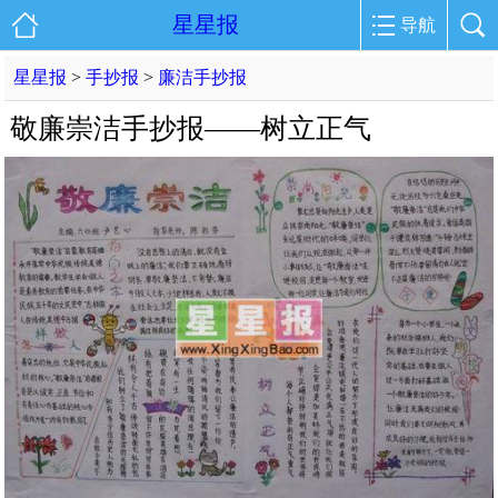
星星报
导航
星星报
>
手抄报
>
廉洁手抄报
敬廉崇洁手抄报——树立正气