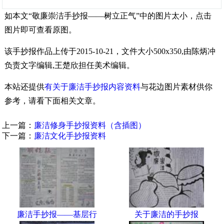
如本文“敬廉崇洁手抄报——树立正气”中的图片太小，点击
图片即可查看原图。
该手抄报作品上传于2015-10-21，文件大小500x350,由陈炳冲
负责文字编辑,王楚欣担任美术编辑。
本站还提供
有关于廉洁手抄报内容资料
与花边图片素材供你
参考，请看下面相关文章。
上一篇：
廉洁修身手抄报资料（含插图）
下一篇：
廉洁文化手抄报资料
廉洁手抄报——基层行
关于廉洁的手抄报