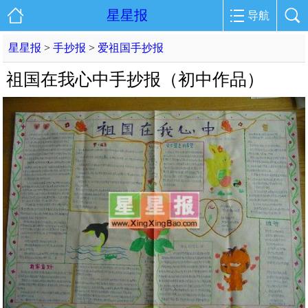
星星报
导航
星星报
>
手抄报
>
爱祖国手抄报
祖国在我心中手抄报（初中作品）