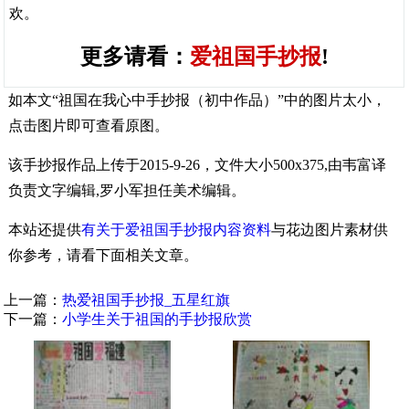
欢。
更多请看：
爱祖国手抄报
!
如本文“祖国在我心中手抄报（初中作品）”中的图片太小，
点击图片即可查看原图。
该手抄报作品上传于2015-9-26，文件大小500x375,由韦富译
负责文字编辑,罗小军担任美术编辑。
本站还提供
有关于爱祖国手抄报内容资料
与花边图片素材供
你参考，请看下面相关文章。
上一篇：
热爱祖国手抄报_五星红旗
下一篇：
小学生关于祖国的手抄报欣赏