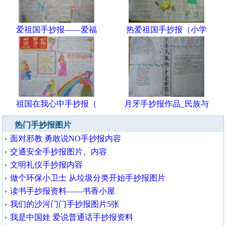
爱祖国手抄报——爱福
热爱祖国手抄报（小学
祖国在我心中手抄报（
月牙手抄报作品_民族与
热门手抄报图片
面对邪教 勇敢说NO手抄报内容
交通安全手抄报图片、内容
文明礼仪手抄报内容
做个环保小卫士 从垃圾分类开始手抄报图片
读书手抄报资料——书香小屋
我们的沙河门门手抄报图片5张
我是中国娃 爱说普通话手抄报资料