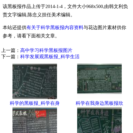
该黑板报作品上传于2014-1-4，文件大小968x500,由韩文利负
责文字编辑,陈念义担任美术编辑。
本站还提供
有关于科学黑板报内容资料
与花边图片素材供你
参考，请看下面相关文章。
上一篇：
高中学习科学黑板报图片
下一篇：
科学发展观黑板报_科学生活
科学的黑板报_科学在身
科学在我身边黑板报欣