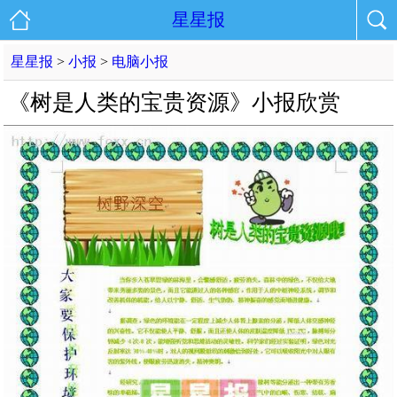
星星报
星星报
>
小报
>
电脑小报
《树是人类的宝贵资源》小报欣赏