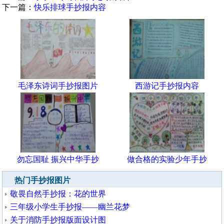
下一篇：
快乐排球手抄报内容
毛泽东诗词手抄报图片
西游记手抄报内容
勿忘国耻 振兴中华手抄
做合格的实验少年手抄
热门手抄报图片
敬畏自然手抄报：花的世界
三年级小学生手抄报——幽兰花梦
关于消防手抄报版面设计图