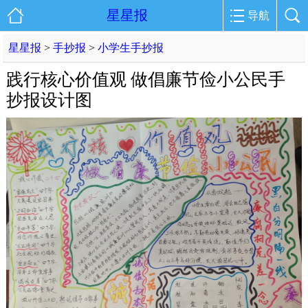
星星报
导航
星星报
>
手抄报
>
小学生手抄报
践行核心价值观 做倡廉节俭小公民手
抄报设计图